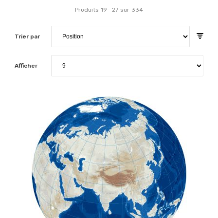
Produits
19
-
27
sur
334
Trier par
Afficher