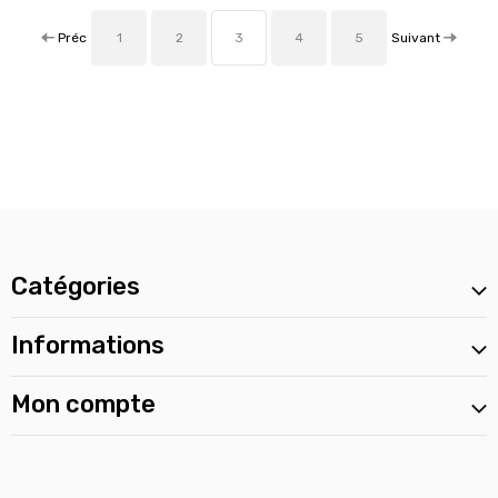
Préc
Suivant
1
2
3
4
5
Catégories
Informations
Mon compte