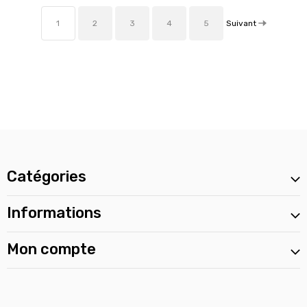
Suivant
1
2
3
4
5
Catégories
Informations
Mon compte