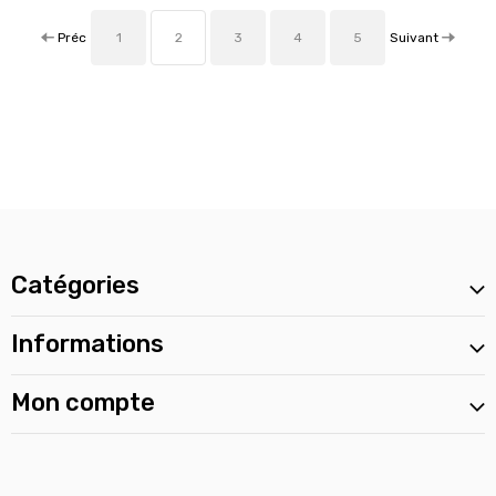
Préc
Suivant
1
2
3
4
5
Catégories
Informations
Mon compte