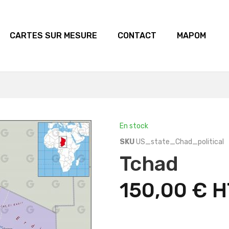
CARTES SUR MESURE
CONTACT
MAPOM
En stock
SKU
US_state_Chad_political
Tchad
150,00 €