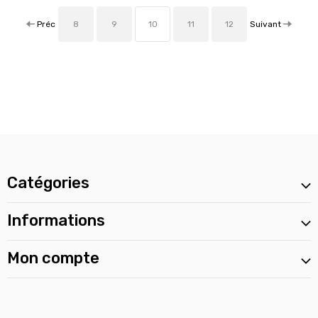
Préc
Suivant
8
9
10
11
12
Catégories
Informations
Mon compte