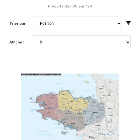
Produits
82
-
90
sur
129
Trier par
Afficher