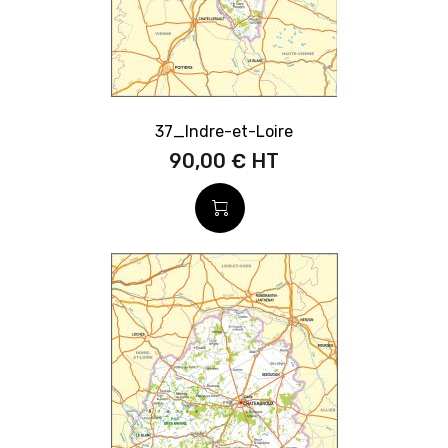
37_Indre-et-Loire
90,00 €