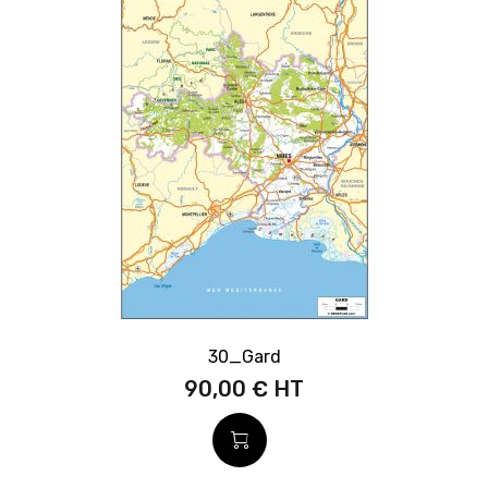
30_Gard
90,00 €