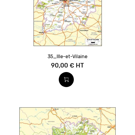
35_Ille-et-Vilaine
90,00 €