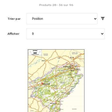
Produits
28
-
36
sur
96
Trier par
Afficher