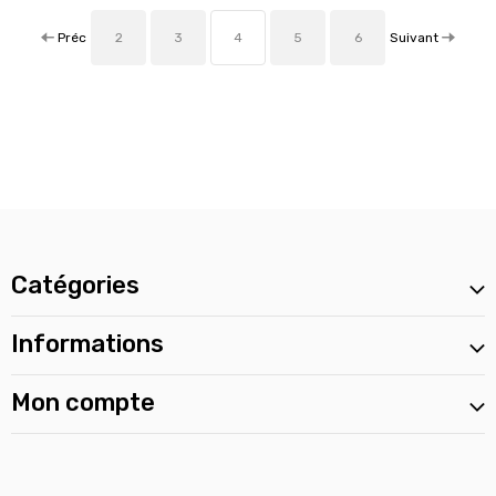
Préc
Suivant
2
3
4
5
6
Catégories
Informations
Mon compte