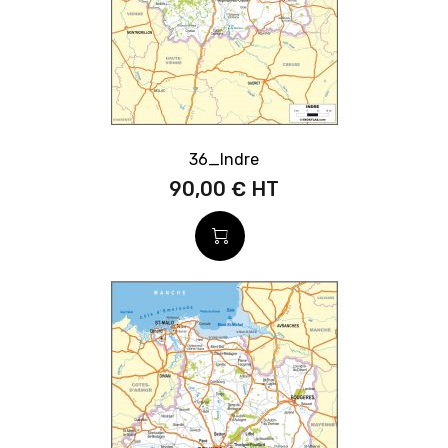
36_Indre
90,00 €