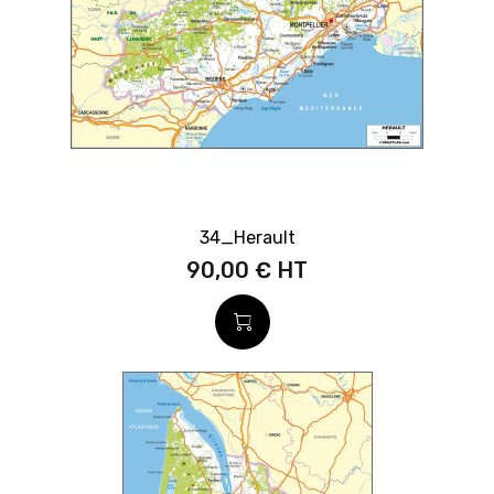
34_Herault
90,00 €