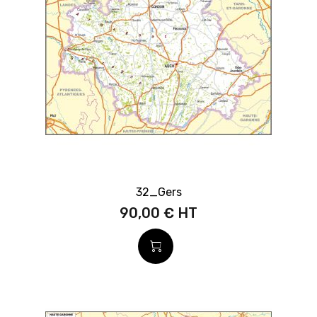
32_Gers
90,00 €