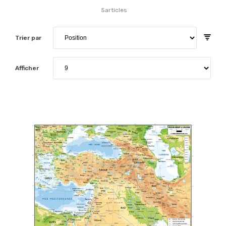
5
articles
Trier par
Afficher