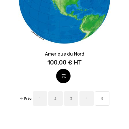
Amerique du Nord
100,00 €
Préc
1
2
3
4
5