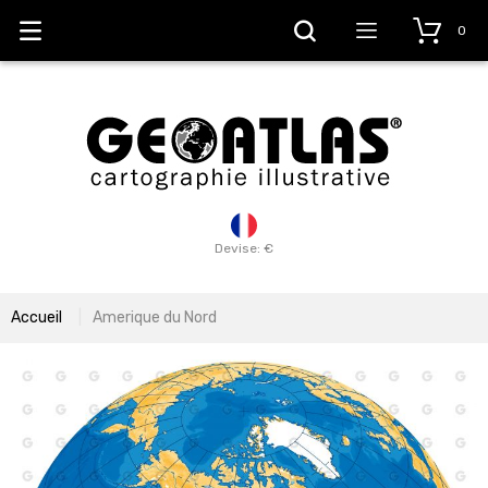
0
Devise: €
Accueil
Amerique du Nord