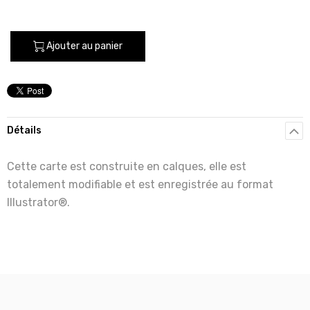
Ajouter au panier
Détails
Cette carte est construite en calques, elle est
totalement modifiable et est enregistrée au format
Illustrator®.