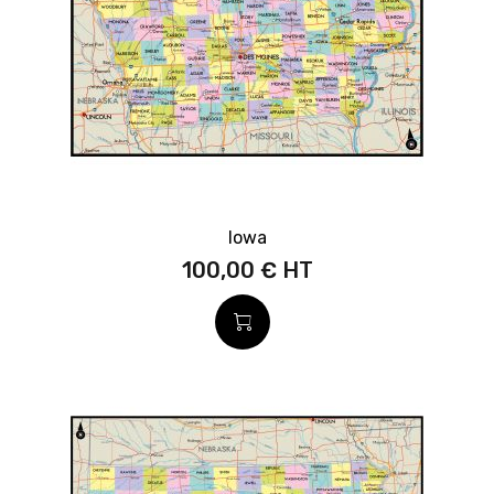
Iowa
100,00 €