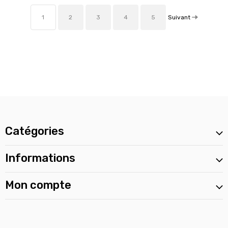
Suivant
1
2
3
4
5
Catégories
Informations
Mon compte