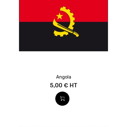
Angola
5,00 €