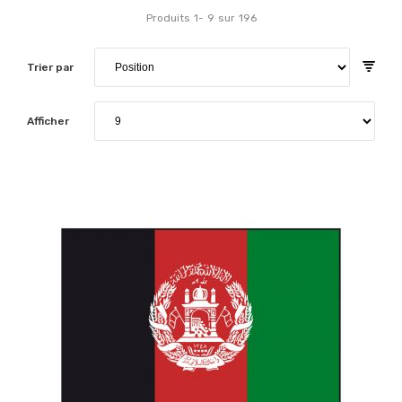
Produits
1
-
9
sur
196
Trier par
Afficher