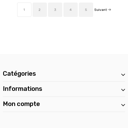
Suivant
1
2
3
4
5
Catégories
Informations
Mon compte