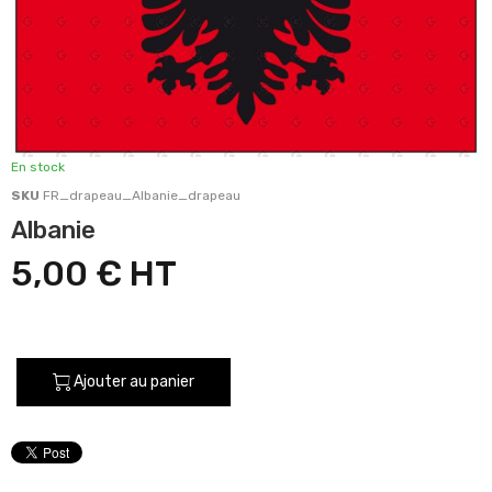
En stock
SKU
FR_drapeau_Albanie_drapeau
Albanie
5,00 €
Ajouter au panier