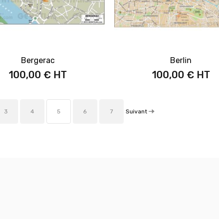
Bergerac
Berlin
100,00 €
100,00 €
Suivant
3
4
5
6
7