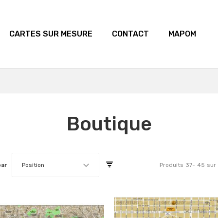
CARTES SUR MESURE
CONTACT
MAPOM
Boutique
par
Position
Produits
37
-
45
sur