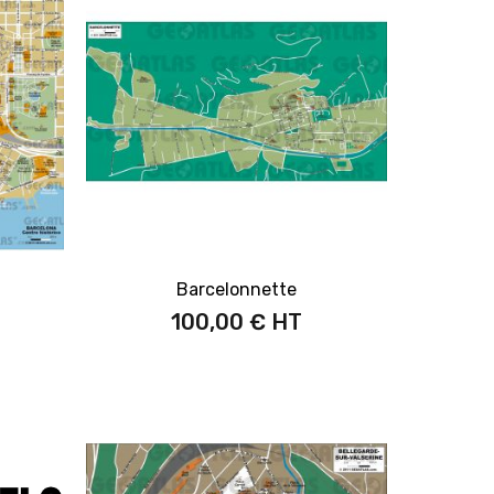
Barcelonnette
100,00 €