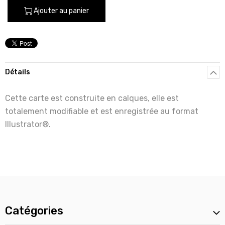
Ajouter au panier
Détails
Cette carte est construite en calques, elle est
totalement modifiable et est enregistrée au format
Illustrator®.
Catégories