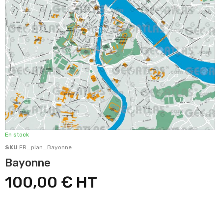
En stock
SKU
FR_plan_Bayonne
Bayonne
100,00 €