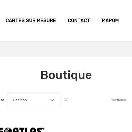
CARTES SUR MESURE
CONTACT
MAPOM
Boutique
par
Position
9
articles