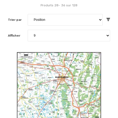
Produits
28
-
36
sur
128
Trier par
Afficher