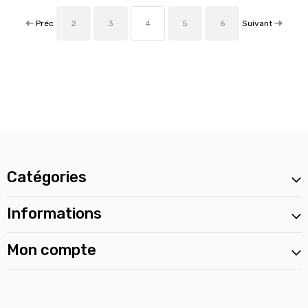
Préc
Suivant
2
3
4
5
6
Catégories
Informations
Mon compte