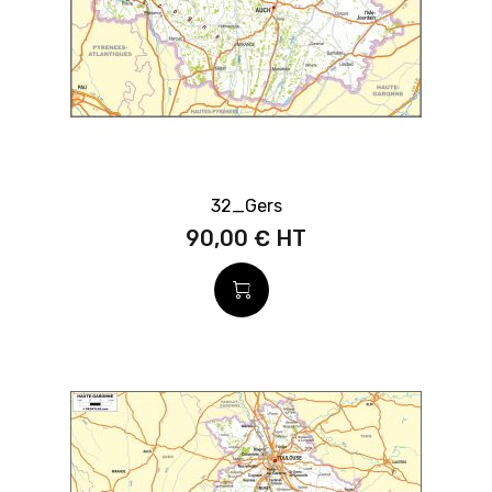
32_Gers
90,00 €