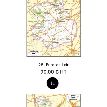
28_Eure-et-Loir
90,00 €