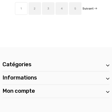
Suivant
1
2
3
4
5
Catégories
Informations
Mon compte