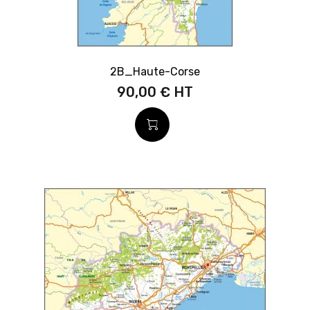
2B_Haute-Corse
90,00 €