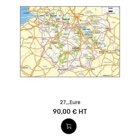
27_Eure
90,00 €