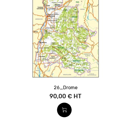
26_Drome
90,00 €