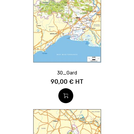
30_Gard
90,00 €