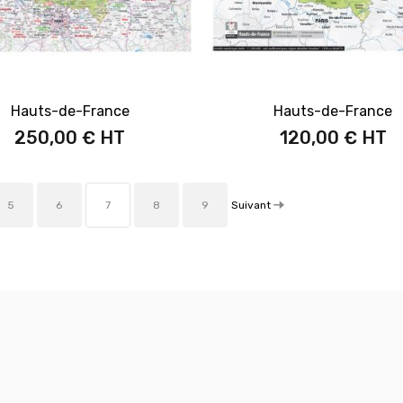
Hauts-de-France
Hauts-de-France
250,00 €
120,00 €
Suivant
5
6
7
8
9