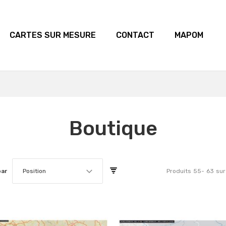
CARTES SUR MESURE
CONTACT
MAPOM
Boutique
par
Position
Produits
55
-
63
sur