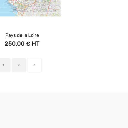
Pays de la Loire
250,00 €
1
2
3