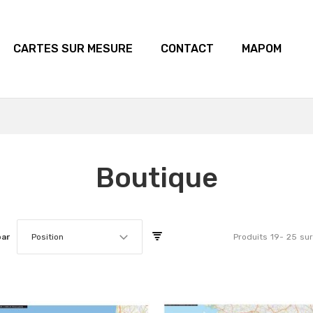
CARTES SUR MESURE
CONTACT
MAPOM
Boutique
par
Position
Produits
19
-
25
sur