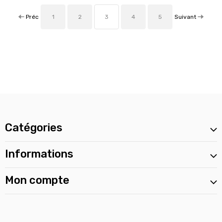
Préc
Suivant
1
2
3
4
5
Catégories
Informations
Mon compte