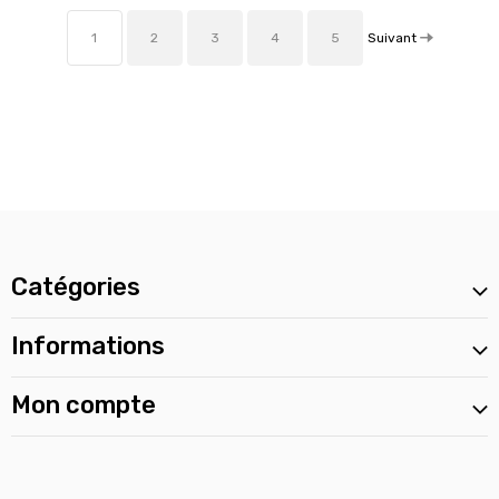
Suivant
1
2
3
4
5
Catégories
Informations
Mon compte