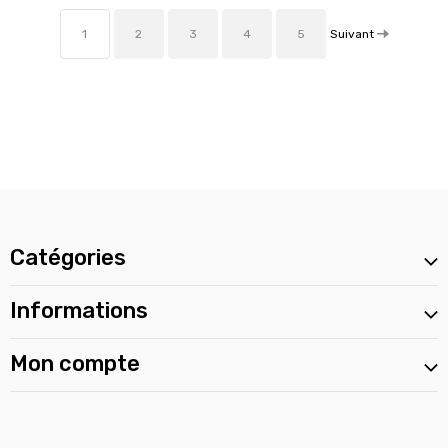
Suivant
1
2
3
4
5
Catégories
Informations
Mon compte