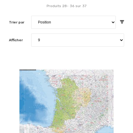
Produits
28
-
36
sur
37
Trier par
Afficher