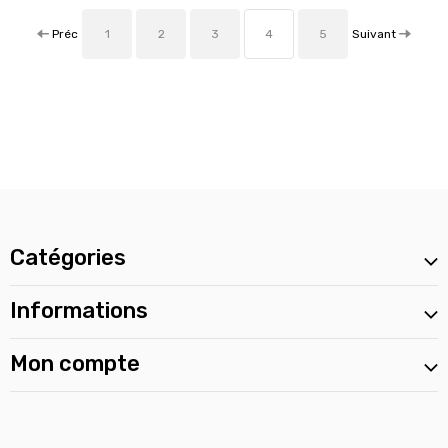
Préc
Suivant
1
2
3
4
5
Catégories
Informations
Mon compte