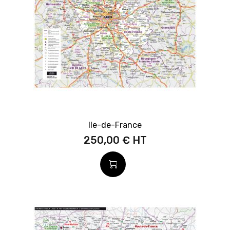
Ile-de-France
250,00 €