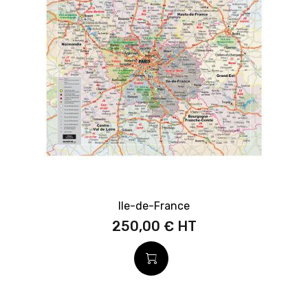
Ile-de-France
250,00 €