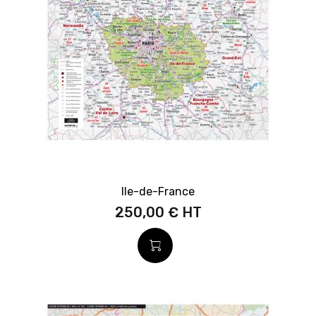
Ile-de-France
250,00 €