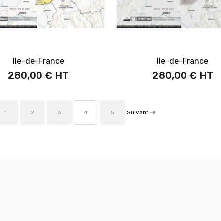
Ile-de-France
Ile-de-France
280,00 €
280,00 €
Suivant
1
2
3
4
5