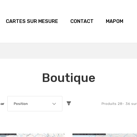
CARTES SUR MESURE
CONTACT
MAPOM
Boutique
par
Position
Produits
28
-
36
su