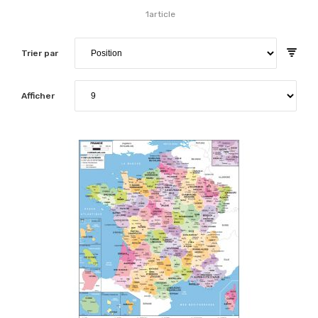
1
article
Trier par
Afficher