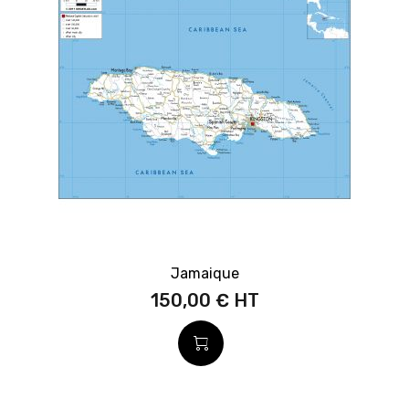
Jamaique
150,00 €