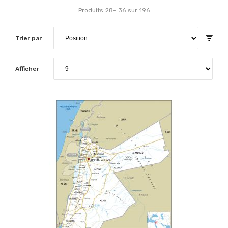
Produits
28
-
36
sur
196
Trier par
Afficher