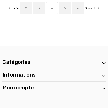
Préc
Suivant
2
3
4
5
6
Catégories
Informations
Mon compte