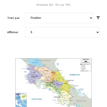
Produits
82
-
90
sur
195
Trier par
Afficher