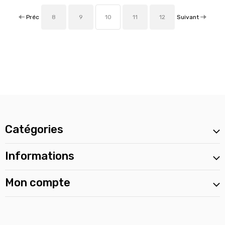
Préc
Suivant
8
9
10
11
12
Catégories
Informations
Mon compte