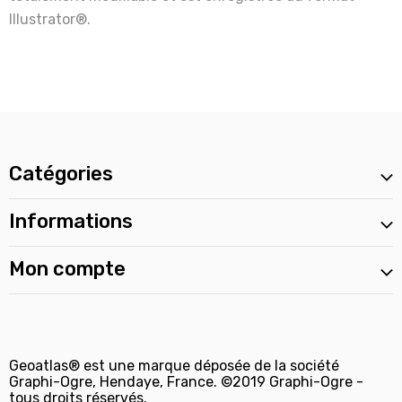
Illustrator®.
Catégories
Informations
Mon compte
Geoatlas® est une marque déposée de la société
Graphi-Ogre, Hendaye, France. ©2019 Graphi-Ogre -
tous droits réservés.