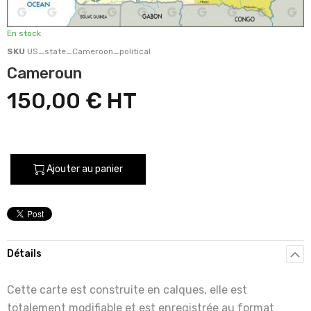
En stock
SKU
US_state_Cameroon_political
Cameroun
150,00 €
Ajouter au panier
Détails
Cette carte est construite en calques, elle est
totalement modifiable et est enregistrée au format