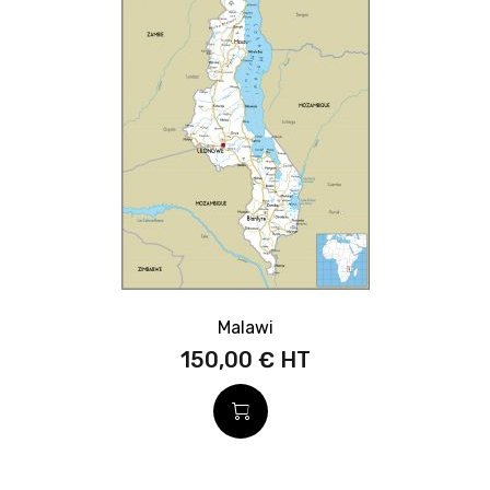
Malawi
150,00 €