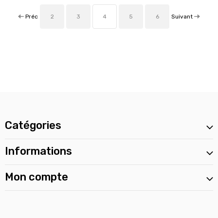
Préc
Suivant
2
3
4
5
6
Catégories
Informations
Mon compte