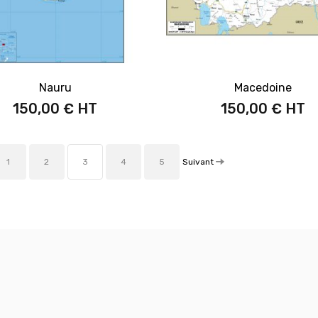
Nauru
Macedoine
150,00 €
150,00 €
Suivant
1
2
3
4
5