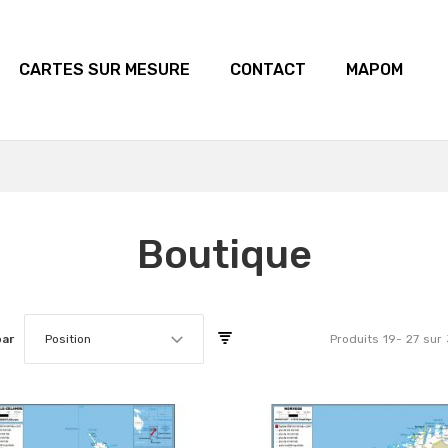
CARTES SUR MESURE
CONTACT
MAPOM
Boutique
par
Position
Produits
19
-
27
sur