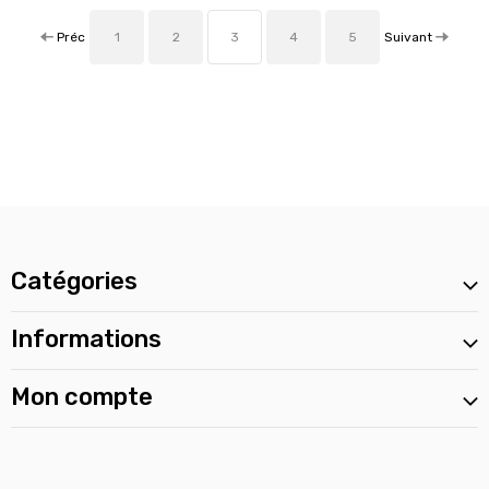
Préc
Suivant
1
2
3
4
5
Catégories
Informations
Mon compte