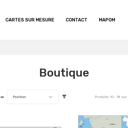
CARTES SUR MESURE
CONTACT
MAPOM
Boutique
par
Position
Produits
10
-
18
sur