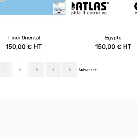
Timor Oriental
Egypte
150,00 €
150,00 €
Suivant
1
2
3
4
5