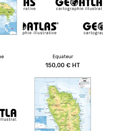
ne
Equateur
150,00 €