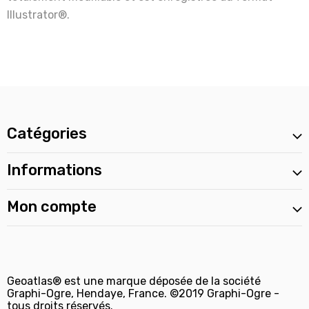
Illustrator®.
Catégories
Informations
Mon compte
Geoatlas® est une marque déposée de la société
Graphi-Ogre, Hendaye, France. ©2019 Graphi-Ogre -
tous droits réservés.