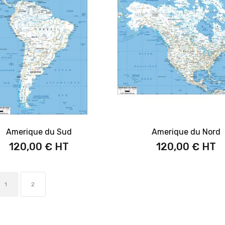
Amerique du Sud
Amerique du Nord
120,00 €
120,00 €
1
2