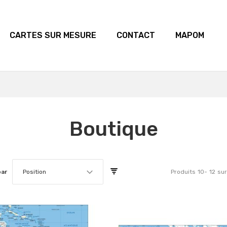
CARTES SUR MESURE
CONTACT
MAPOM
Boutique
par
Position
Produits
10
-
12
sur