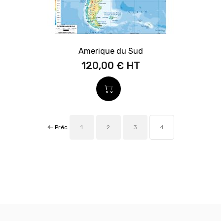
Amerique du Sud
120,00 €
Préc
1
2
3
4