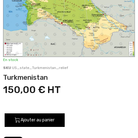
En stock
SKU
US_state_Turkmenistan_relief
Turkmenistan
150,00 €
Ajouter au panier