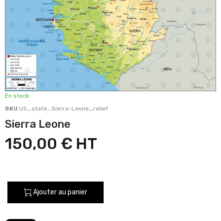
En stock
SKU
US_state_Sierra-Leone_relief
Sierra Leone
150,00 €
Ajouter au panier