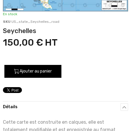
En stock
SKU
US_state_Seychelles_road
Seychelles
150,00 €
Ajouter au panier
Détails
Cette carte est construite en calques, elle est
totalement modifiable et est enregistrée au format