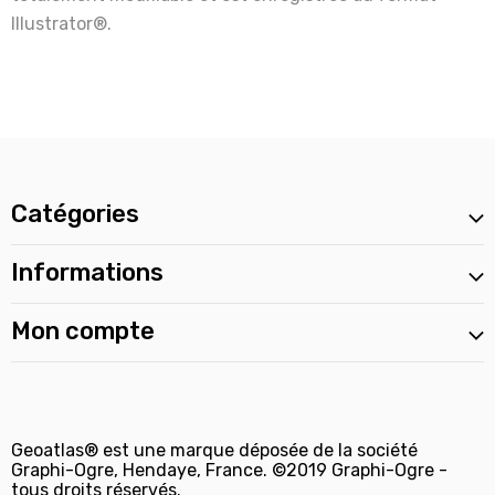
Illustrator®.
Catégories
Informations
Mon compte
Geoatlas® est une marque déposée de la société
Graphi-Ogre, Hendaye, France. ©2019 Graphi-Ogre -
tous droits réservés.