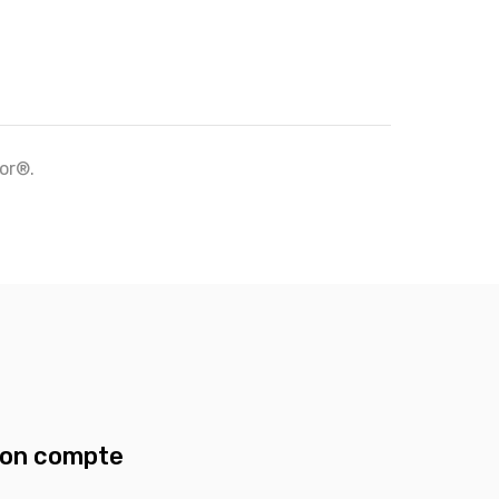
tor®.
on compte