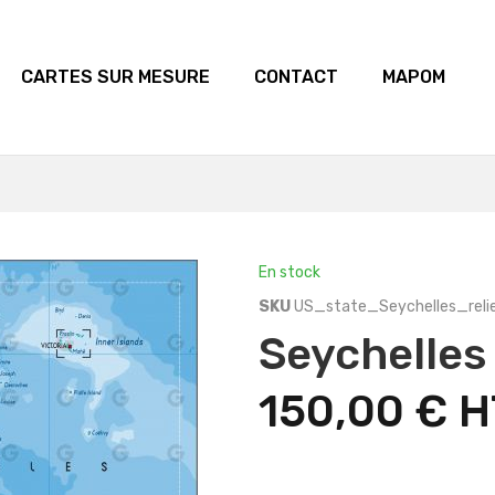
CARTES SUR MESURE
CONTACT
MAPOM
En stock
SKU
US_state_Seychelles_reli
Seychelles
150,00 €