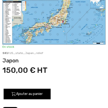
En stock
SKU
US_state_Japan_relief
Japon
150,00 €
Ajouter au panier