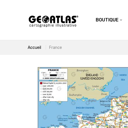
BOUTIQUE
Accueil
France