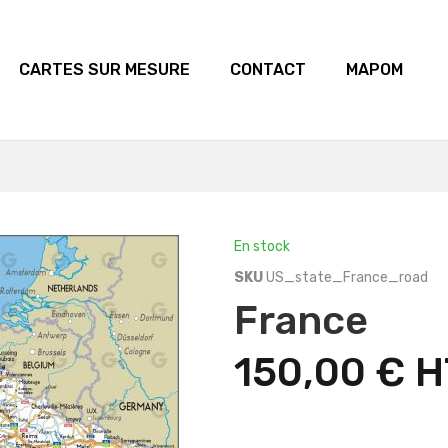
CARTES SUR MESURE
CONTACT
MAPOM
En stock
SKU
US_state_France_road
France
150,00 €