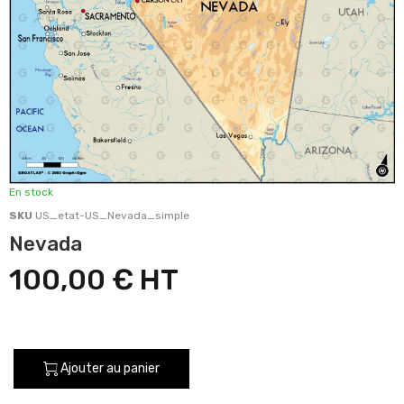
En stock
SKU
US_etat-US_Nevada_simple
Nevada
100,00 €
Ajouter au panier