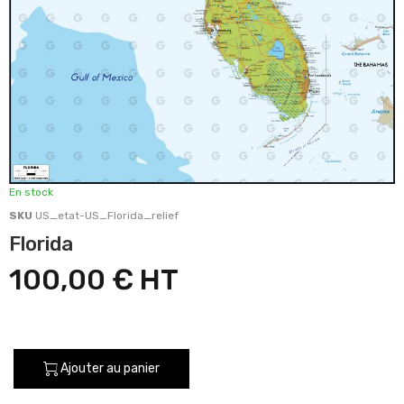
En stock
SKU
US_etat-US_Florida_relief
Florida
100,00 €
Ajouter au panier