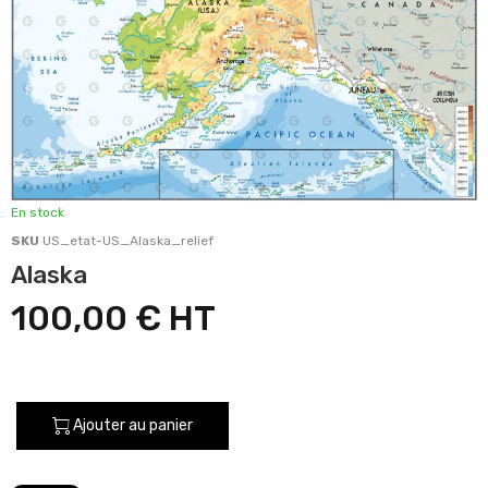
En stock
SKU
US_etat-US_Alaska_relief
Alaska
100,00 €
Ajouter au panier