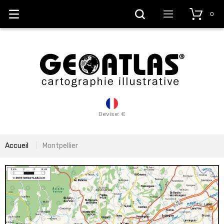
0
Devise: €
Accueil
Montpellier