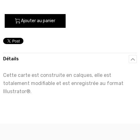
Ajouter au panier
Détails
Cette carte est construite en calques, elle est
totalement modifiable et est enregistrée au format
Illustrator®.