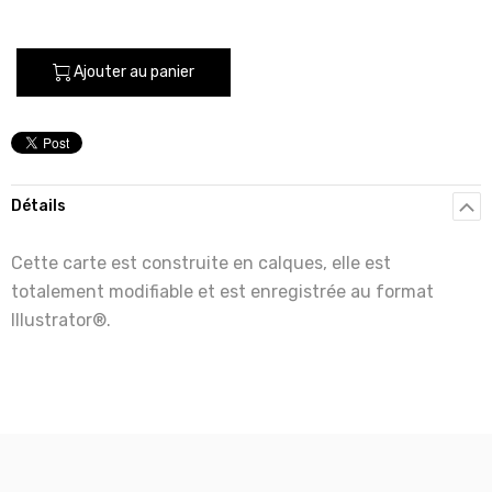
Ajouter au panier
Détails
Cette carte est construite en calques, elle est
totalement modifiable et est enregistrée au format
Illustrator®.