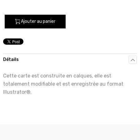
Ajouter au panier
Détails
Cette carte est construite en calques, elle est
totalement modifiable et est enregistrée au format
Illustrator®.