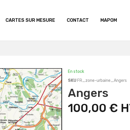
CARTES SUR MESURE
CONTACT
MAPOM
En stock
SKU
FR_zone-urbaine_Angers
Angers
100,00 €