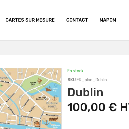
CARTES SUR MESURE
CONTACT
MAPOM
En stock
SKU
FR_plan_Dublin
Dublin
100,00 €