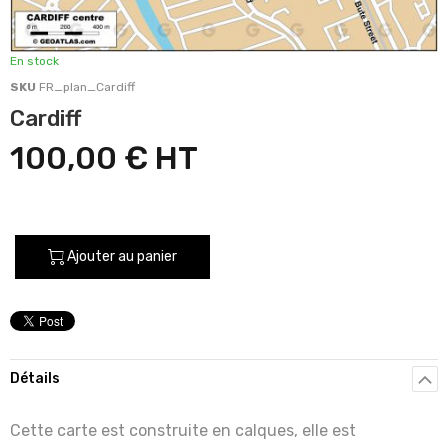
En stock
SKU
FR_plan_Cardiff
Cardiff
100,00 €
Ajouter au panier
Détails
Cette carte est construite en calques, elle est